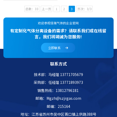
总数：33
上一页
1
2
3
页次：3/3
欢迎参观佳瑞气体的企业官网
有定制化气体分离设备的需求？请联系我们或在线留
言，我们将竭诚为您服务!
立即联系
联系方式
技术部：马经理 13771705679
采购部：任经理 13771893973
销售热线：13812796181
邮箱：Mgzh@szjrgas.com
邮编：215164
地址：江苏省苏州市吴中区胥口镇上供路388号