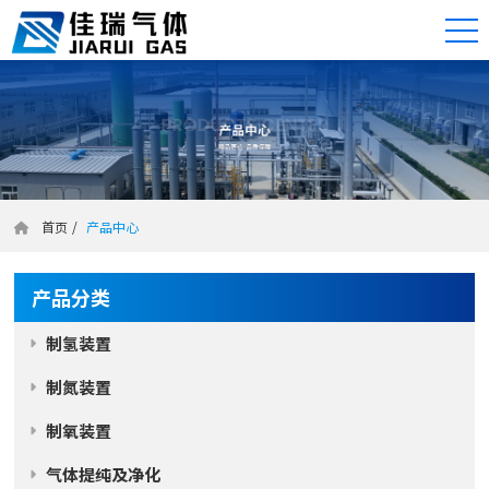
首页
/
产品中心
产品分类
制氢装置
制氮装置
制氧装置
气体提纯及净化