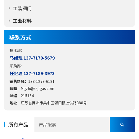
工装阀门
工业材料
联系方式
技术部：
马经理 137-7170-5679
采购部：
任经理 137-7189-3973
销售热线：
138-1279-6181
邮箱：
Mgzh@szjrgas.com
邮编：
215164
地址：
江苏省苏州市吴中区胥口镇上供路388号
所有产品