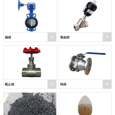
蝶阀
角座阀
截止阀
球阀