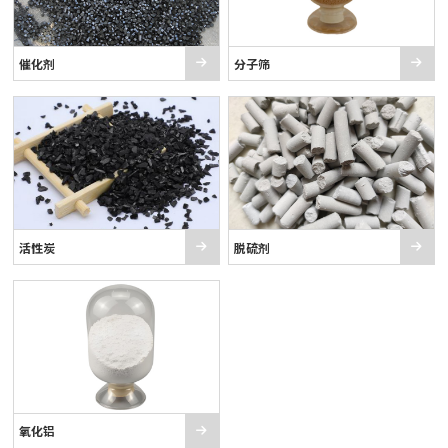
催化剂
分子筛
活性炭
脱硫剂
氧化铝