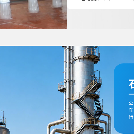
、化工、冶金、煤炭、汽
物医药及航空航天等多个