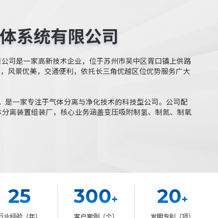
体系统有限公司
限公司是一家高新技术企业，位于苏州市吴中区胥口镇上供路
河畔，风景优美，交通便利，依托长三角优越区位优势服务广大
1 年，是一家专注于气体分离与净化技术的科技型公司。公司配
体分离装置组装厂，核心业务涵盖变压吸附制氢、制氮、制氧
25
300
20
+
+
行业经验（年）
客户案例（个）
发明专利（项）