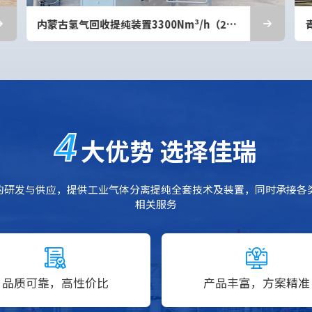
青海氢氮尾气回收利用装置2150Nm³/h
4
大优势 选择佳瑞
的研发与供应，提供工业气体分离提纯全套技术及装置，同时承接各
相关服务
品质可靠，高性价比
产品丰富，方案精准