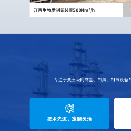
内蒙古氢气回收提纯装置3300Nm³/h（2套）
专注于变压吸附制氢、制氮、制氧设备
技术先进，定制灵活