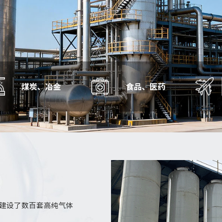
煤炭、冶金
食品、医药
建设了数百套高纯气体