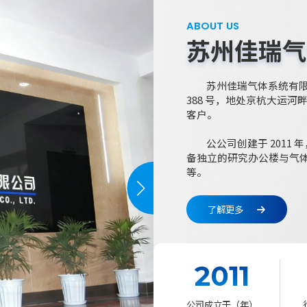
ABOUT US
苏州佳瑞气
苏州佳瑞气体系统有
388 号，地处京杭大运
客户。
公公司创建于 201
备独立的研究办公楼与气
等。
了解更多
2011
公司成立于（年）