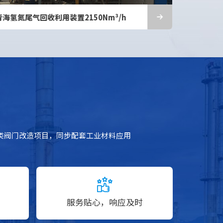
山东天然气制氢500Nm³/h
天津天然气制
类阀门改造项目，同步配套工业材料应用
服务贴心，响应及时